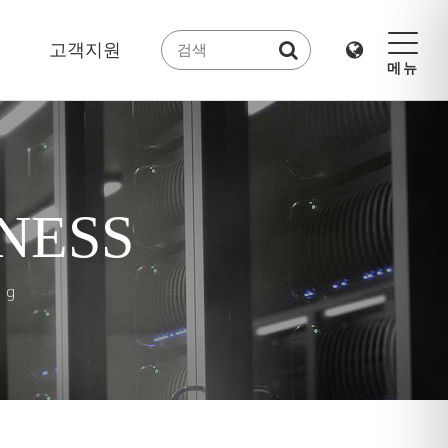
고객지원
메뉴
NESS
ng