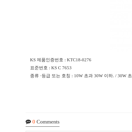
KS 제품인증번호 : KTC18-0276
표준번호 : KS C 7653
종류 ·등급 또는 호칭 : 10W 초과 30W 이하. / 30W 초과
0
Comments