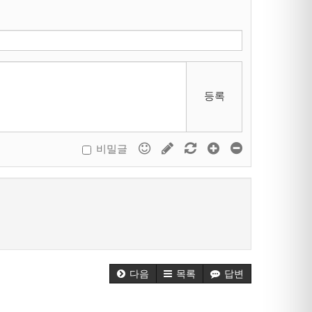
등록
비밀글
다음
목록
답변