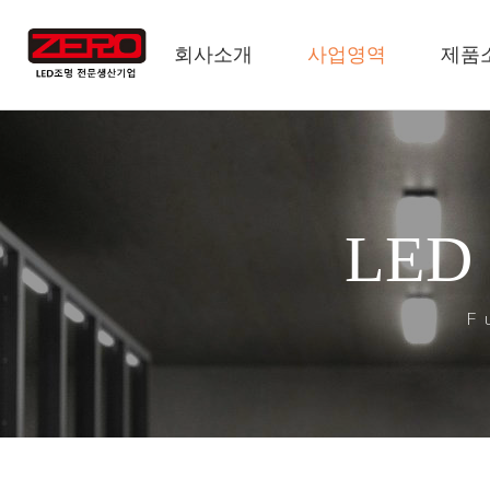
회사소개
사업영역
제품
LED
F