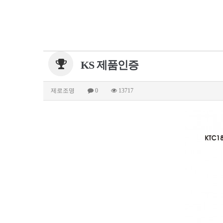
KS 제품인증
제로조명
0
13717