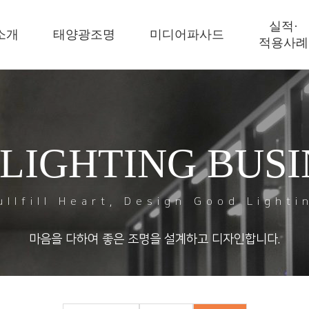
실적·
소개
태양광조명
미디어파사드
적용사례
 LIGHTING BUSI
ullfill Heart, Design Good Lighti
마음을 다하여 좋은 조명을 설계하고 디자인합니다.