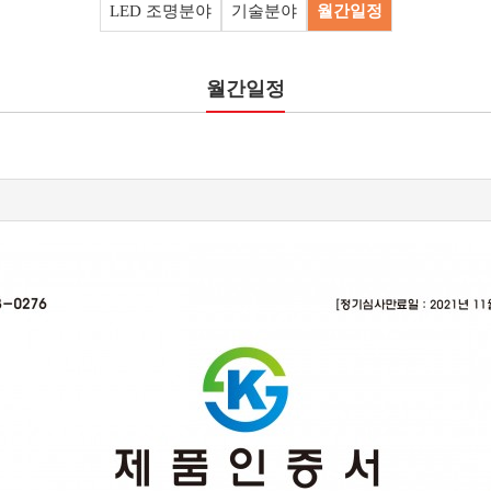
LED 조명분야
기술분야
월간일정
월간일정