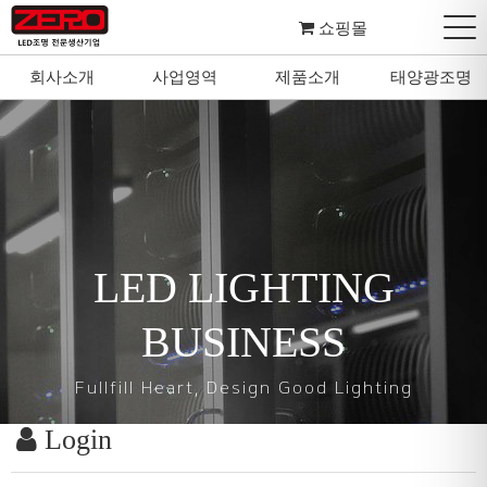
쇼핑몰
회사소개
사업영역
제품소개
태양광조명
LED LIGHTING
BUSINESS
Fullfill Heart, Design Good Lighting
Login
마음을 다하여 좋은 조명을 설계하고 디자인합니다.