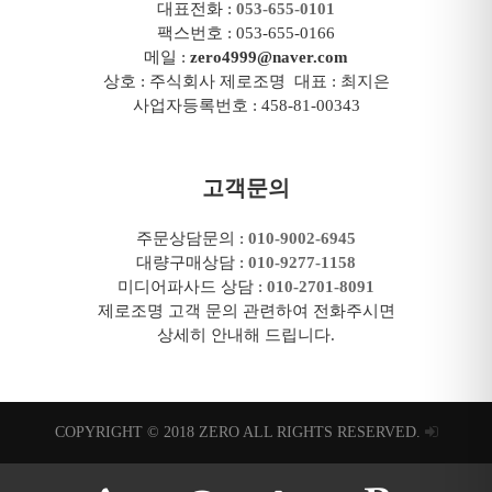
대표전화 :
053-655-0101
팩스번호 : 053-655-0166
메일 :
zero4999@naver.com
상호 : 주식회사 제로조명 대표 : 최지은
사업자등록번호 : 458-81-00343
고객문의
주문상담문의 :
010-9002-6945
대량구매상담 :
010-9277-1158
미디어파사드 상담 :
010-2701-8091
제로조명 고객 문의 관련하여 전화주시면
상세히 안내해 드립니다.
COPYRIGHT © 2018 ZERO ALL RIGHTS RESERVED.