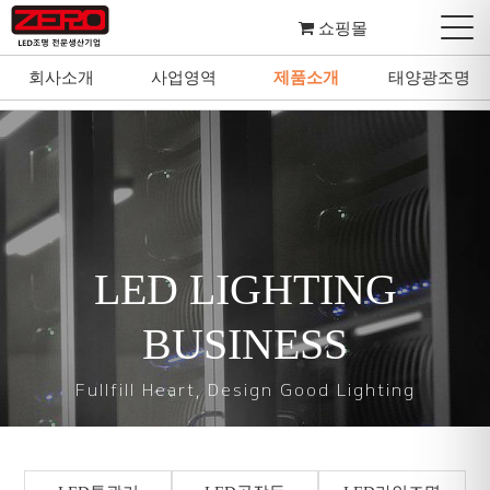
쇼핑몰
회사소개
사업영역
제품소개
태양광조명
회사소개
사업영역
제품소개
태양광조명
LED LIGHTING
BUSINESS
Fullfill Heart, Design Good Lighting
마음을 다하여 좋은 조명을 설계하고 디자인합니다.