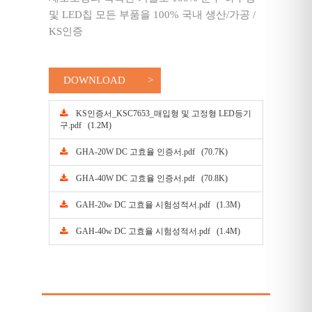
및 LED칩 모든 부품을 100% 국내 생산/가공 /
KS인증
DOWNLOAD
KS인증서_KSC7653_매입형 및 고정형 LED등기
구.pdf (1.2M)
GHA-20W DC 고효율 인증서.pdf (70.7K)
GHA-40W DC 고효율 인증서.pdf (70.8K)
GAH-20w DC 고효율 시험성적서.pdf (1.3M)
GAH-40w DC 고효율 시험성적서.pdf (1.4M)