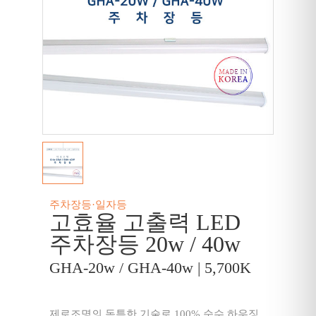
주차장등·일자등
고효율 고출력 LED
주차장등 20w / 40w
GHA-20w / GHA-40w | 5,700K
제로조명의 독특한 기술로 100% 순수 하우징