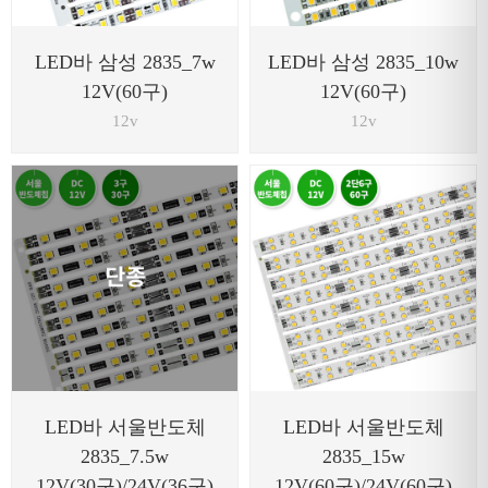
LED바 삼성 2835_7w
LED바 삼성 2835_10w
12V(60구)
12V(60구)
12v
12v
LED바 서울반도체
LED바 서울반도체
2835_7.5w
2835_15w
12V(30구)/24V(36구)
12V(60구)/24V(60구)