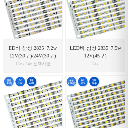
ED바 삼성 2835_7.2w
LED바 삼성 2835_7.5w
12V(30구)/24V(30구)
12V(45구)
12v
12v / 24v 선택사항