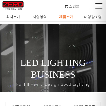
쇼핑몰
회사소개
사업영역
제품소개
태양광조명
회사소개
사업영역
제품소개
태양광조명
LED LIGHTING
BUSINESS
Fullfill Heart, Design Good Lighting
마음을 다하여 좋은 조명을 설계하고 디자인합니다.