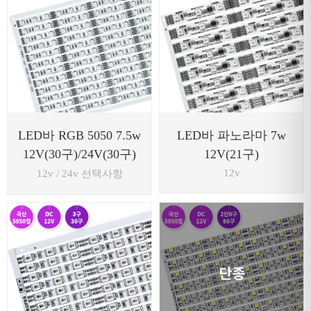
LED바 RGB 5050 7.5w
LED바 파노라마 7w
12V(30구)/24V(30구)
12V(21구)
12v
12v / 24v 선택사항