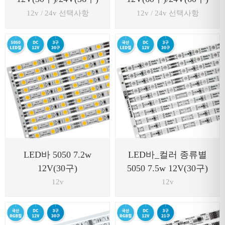
12v / 24v 선택사항
12v / 24v 선택사항
LED바 5050 7.2w
LED바_컬러 종류별
12V(30구)
5050 7.5w 12V(30구)
12v
12v