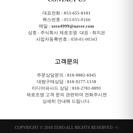
대표전화 :
053-655-0101
팩스번호 : 053-655-0166
메일 :
zero4999@naver.com
상호 : 주식회사 제로조명 대표 : 최지은
사업자등록번호 : 458-81-00343
고객문의
주문상담문의 :
010-9002-6945
대량구매상담 :
010-9277-1158
미디어파사드 상담 :
010-2701-8091
제로조명 고객 문의 관련하여 전화주시면
상세히 안내해 드립니다.
COPYRIGHT © 2018 ZERO ALL RIGHTS RESERVED.