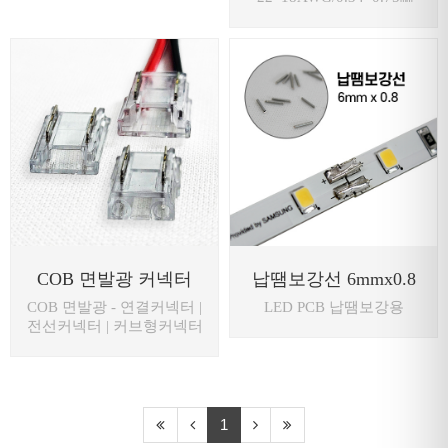
COB 면발광 커넥터
납땜보강선 6mmx0.8
COB 면발광 - 연결커넥터 |
LED PCB 납땜보강용
전선커넥터 | 커브형커넥터
1