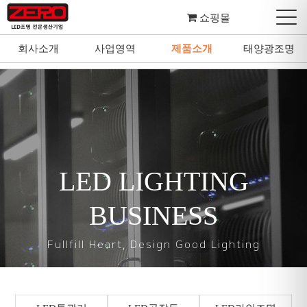
쇼핑몰
회사소개
사업영역
제품소개
태양광조명
회사소개
사업영역
제품소개
태양광조명
LED LIGHTING
BUSINESS
Fullfill Heart, Design Good Lighting
마음을 다하여 좋은 조명을 설계하고 디자인합니다.