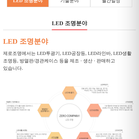
LED 조명분야
기술분야
월간일정
LED 조명분야
LED 조명분야
제로조명에서는 LED투광기, LED공장등, LED라인바, LED생활
조명등, 방열판/경관케이스 등을 제조 · 생산 · 판매하고
있습니다.