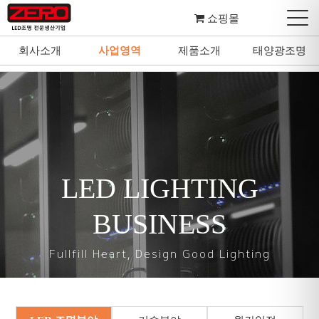
쇼핑몰
회사소개
사업영역
제품소개
태양광조명
회사소개
사업영역
제품소개
태양광조명
LED LIGHTING
BUSINESS
Fullfill Heart, Design Good Lighting
마음을 다하여 좋은 조명을 설계하고 디자인합니다.