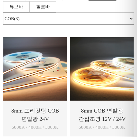
튜브바
필름바
8mm 프리컷팅 COB
8mm COB 면발광
면발광 24V
간접조명 12V / 24V
6000K / 4000K / 3000K
6000K / 4000K / 3000K