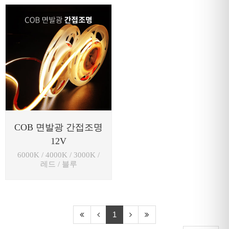
COB 면발광 간접조명
12V
6000K / 4000K / 3000K /
레드 / 블루
1