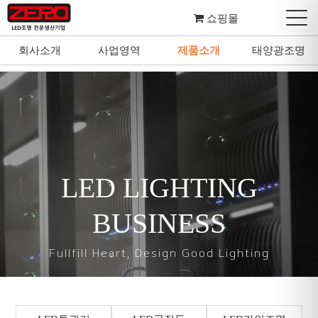
쇼핑몰
회사소개
사업영역
제품소개
태양광조명
회사소개
사업영역
제품소개
태양광조명
LED LIGHTING
BUSINESS
Fullfill Heart, Design Good Lighting
마음을 다하여 좋은 조명을 설계하고 디자인합니다.