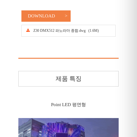
DOWNLOAD
Z30 DMX512 파노라마 종합.dwg (1.6M)
제품 특징
Point LED 평면형