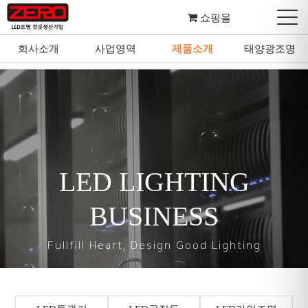
쇼핑몰
회사소개
사업영역
제품소개
태양광조명
회사소개
사업영역
제품소개
태양광조명
LED LIGHTING
BUSINESS
Fullfill Heart, Design Good Lighting
마음을 다하여 좋은 조명을 설계하고 디자인합니다.