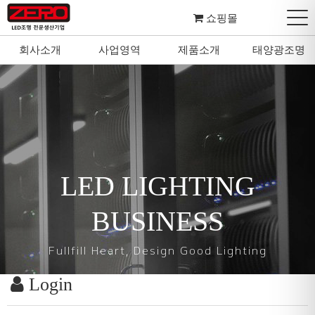
쇼핑몰
회사소개
사업영역
제품소개
태양광조명
LED LIGHTING
BUSINESS
Fullfill Heart, Design Good Lighting
Login
마음을 다하여 좋은 조명을 설계하고 디자인합니다.