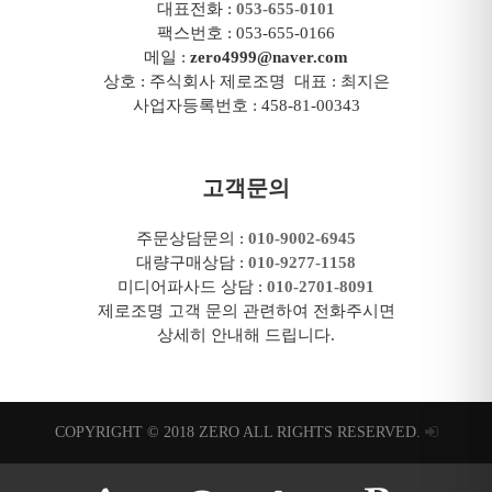
대표전화 :
053-655-0101
팩스번호 : 053-655-0166
메일 :
zero4999@naver.com
상호 : 주식회사 제로조명 대표 : 최지은
사업자등록번호 : 458-81-00343
고객문의
주문상담문의 :
010-9002-6945
대량구매상담 :
010-9277-1158
미디어파사드 상담 :
010-2701-8091
제로조명 고객 문의 관련하여 전화주시면
상세히 안내해 드립니다.
COPYRIGHT © 2018 ZERO ALL RIGHTS RESERVED.